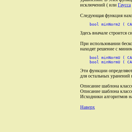
исключений ( или
Гаусса
Следующая функция нахо
Здесь вначале строится с
При использовании беск
находят решение с мини
    bool minNormU ( CA
Эти функции определяют 
для остальных уранений 
Описание шаблона класс
Описание шаблона класс
Исходники алгоритмов н
Наверх