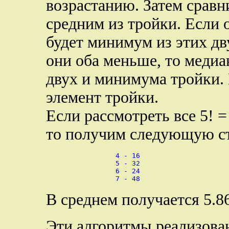
возрастанию. Затем сравн
средним из тройки. Если 
будет минимум из этих дв
они оба меньше, то медиа
двух и минимума тройки.
элемент тройки.
Если рассмотреть все 5! =
то получим следующую ст
		 4 - 16

		 5 - 32

		 6 - 24

В среднем получается 5.8
Эти алгоритмы реализова