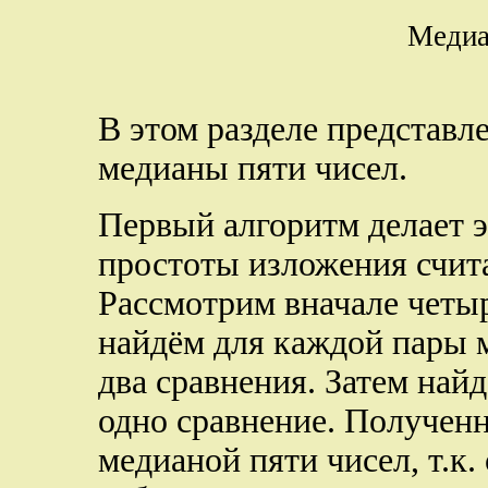
Медиа
В этом разделе представл
медианы пяти чисел.
Первый алгоритм делает э
простоты изложения счита
Рассмотрим вначале четыр
найдём для каждой пары 
два сравнения. Затем на
одно сравнение. Получен
медианой пяти чисел, т.к.