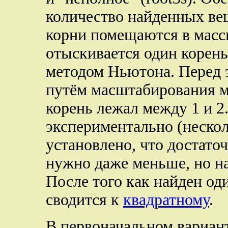
количество найденных ве
корни помещаются в масси
отыскивается один корень 
методом Ньютона. Перед 
путём масштабирования м
корень лежал между 1 и 2.
экспериментально (неско
установлено, что достато
нужно даже меньше, но на
После того как найден од
сводится к
квадратному
.
В первоначальном вариан