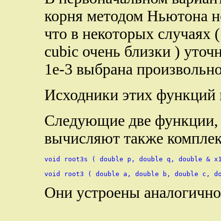
корня методом Ньютона н
что в некоторых случаях (
cubic очень близки ) уто
1е-3 выбрана произвольно
Исходники этих функций 
Следующие две функции, 
вычисляют также комплек
void root3s ( double p, double q, double & x1
Они устроены аналогичн