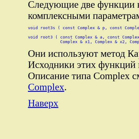
Следующие две функции 
комплексными параметра
void root3s ( const Complex & p, const Comple
void root3 ( const Complex & a, const Complex
Они используют метод Ка
Исходники этих функций 
Описание типа Complex с
Complex
.
Наверх